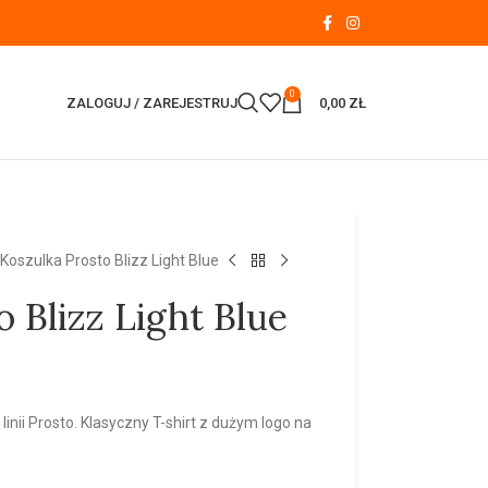
0
ZALOGUJ / ZAREJESTRUJ
0,00
ZŁ
Koszulka Prosto Blizz Light Blue
 Blizz Light Blue
inii Prosto. Klasyczny T-shirt z dużym logo na