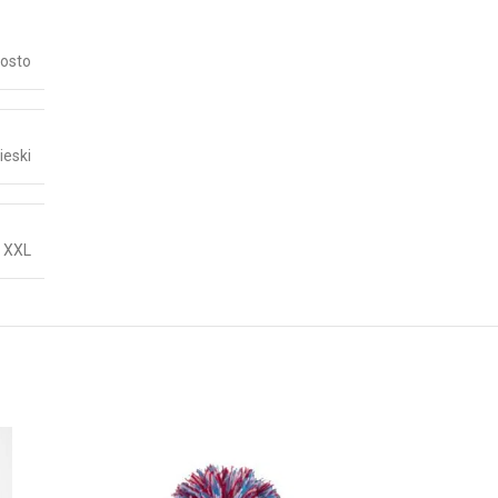
osto
ieski
,
XXL