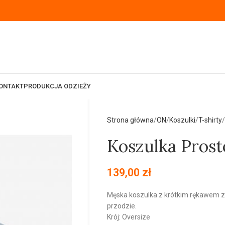
ONTAKT
PRODUKCJA ODZIEŻY
Strona główna
ON
Koszulki
T-shirty
Koszulka Prosto
139,00
zł
Męska koszulka z krótkim rękawem z l
przodzie.
Krój: Oversize