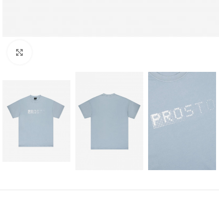
Kliknij aby powiększyć