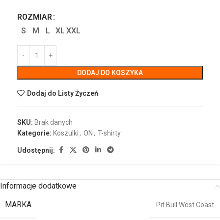
ROZMIAR
S
M
L
XL
XXL
DODAJ DO KOSZYKA
Dodaj do Listy Życzeń
SKU:
Brak danych
Kategorie:
Koszulki
,
ON
,
T-shirty
Udostępnij:
Informacje dodatkowe
MARKA
Pit Bull West Coast