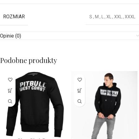
ROZMIAR
S
,
M
,
L
,
XL
,
XXL
,
XXXL
Opinie (0)
Podobne produkty