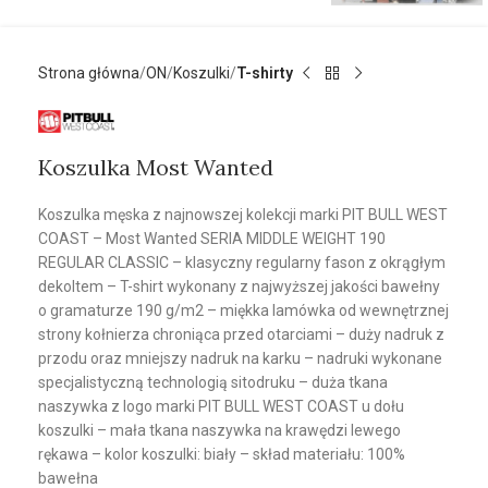
Strona główna
ON
Koszulki
T-shirty
Koszulka Most Wanted
Koszulka męska z najnowszej kolekcji marki PIT BULL WEST
COAST – Most Wanted SERIA MIDDLE WEIGHT 190
REGULAR CLASSIC – klasyczny regularny fason z okrągłym
dekoltem – T-shirt wykonany z najwyższej jakości bawełny
o gramaturze 190 g/m2 – miękka lamówka od wewnętrznej
strony kołnierza chroniąca przed otarciami – duży nadruk z
przodu oraz mniejszy nadruk na karku – nadruki wykonane
specjalistyczną technologią sitodruku – duża tkana
naszywka z logo marki PIT BULL WEST COAST u dołu
koszulki – mała tkana naszywka na krawędzi lewego
rękawa – kolor koszulki: biały – skład materiału: 100%
bawełna