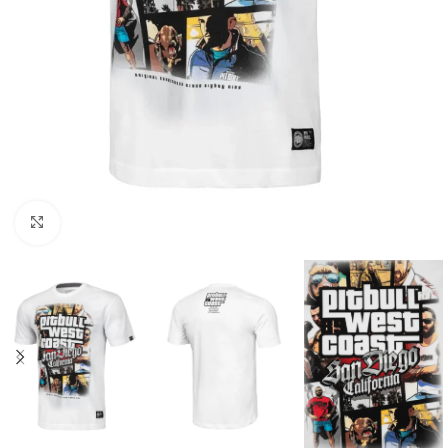
Kliknij aby powiększyć