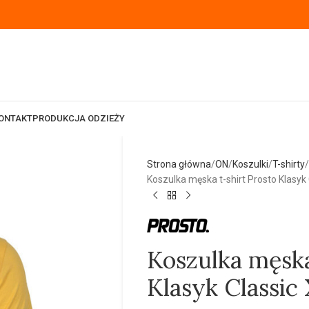
ONTAKT
PRODUKCJA ODZIEŻY
Strona główna
ON
Koszulki
T-shirty
Koszulka męska t-shirt Prosto Klasyk C
Koszulka męska
Klasyk Classic 