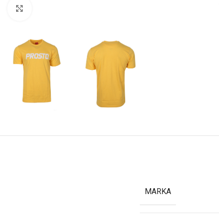
Kliknij aby powiększyć
MARKA