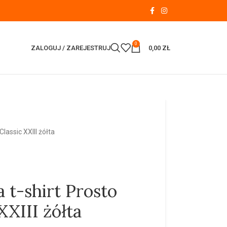
0
ZALOGUJ / ZAREJESTRUJ
0,00
ZŁ
lassic XXIII żółta
 t-shirt Prosto
XXIII żółta