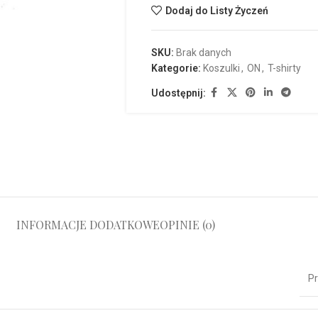
Dodaj do Listy Życzeń
SKU:
Brak danych
Kategorie:
Koszulki
,
ON
,
T-shirty
Udostępnij:
INFORMACJE DODATKOWE
OPINIE (0)
Pr