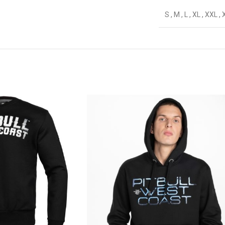
S
,
M
,
L
,
XL
,
XXL
,