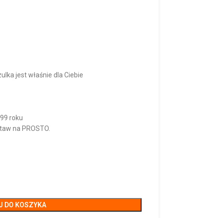
zulka jest właśnie dla Ciebie
999 roku
ostaw na PROSTO.
J DO KOSZYKA