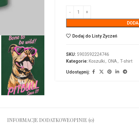
DODA
Dodaj do Listy Życzeń
SKU:
5903592224746
Kategorie:
Koszulki
,
ONA
,
T-shirt
Udostępnij:
INFORMACJE DODATKOWE
OPINIE (0)