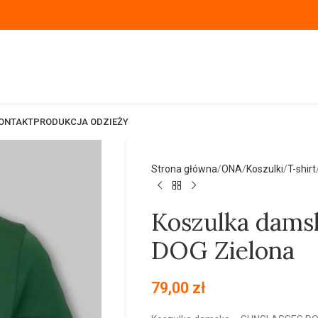
ONTAKT
PRODUKCJA ODZIEŻY
Strona główna
ONA
Koszulki
T-shirt
Koszulka dam
DOG Zielona
79,00
zł