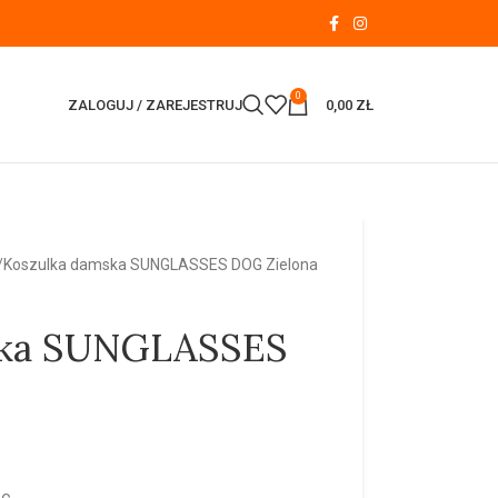
0
ZALOGUJ / ZAREJESTRUJ
0,00
ZŁ
Koszulka damska SUNGLASSES DOG Zielona
ska SUNGLASSES