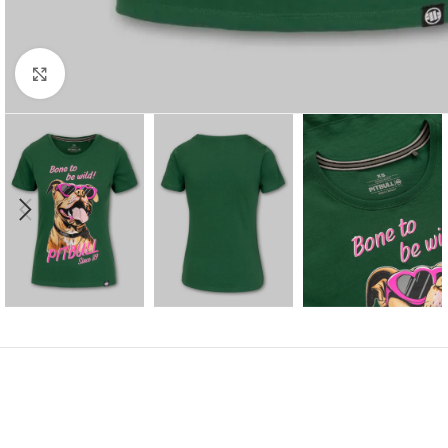
Kliknij aby powiększyć