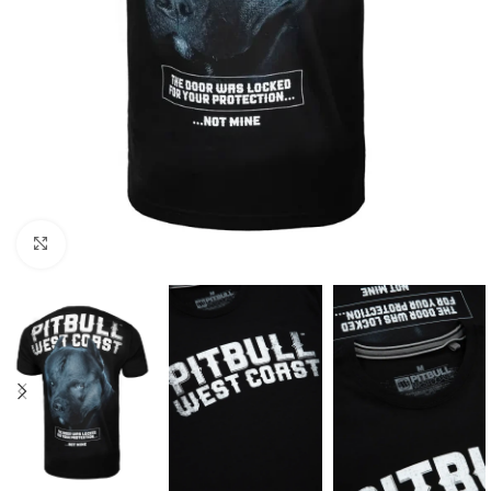
Kliknij aby powiększyć