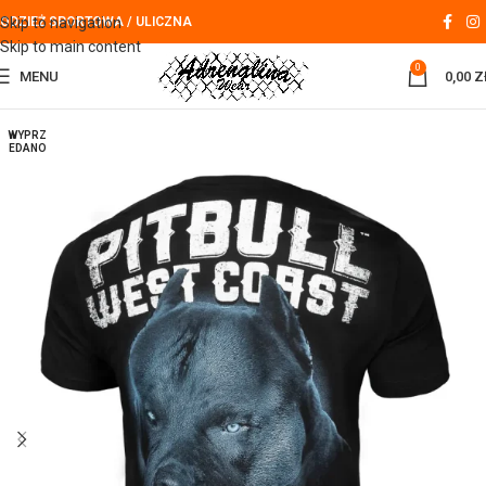
Skip to navigation
ODZIEŻ SPORTOWA / ULICZNA
Skip to main content
0
MENU
0,00
Z
WYPRZ
EDANO