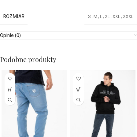
ROZMIAR
S
,
M
,
L
,
XL
,
XXL
,
XXXL
Opinie (0)
Podobne produkty