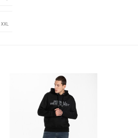
,
XXL