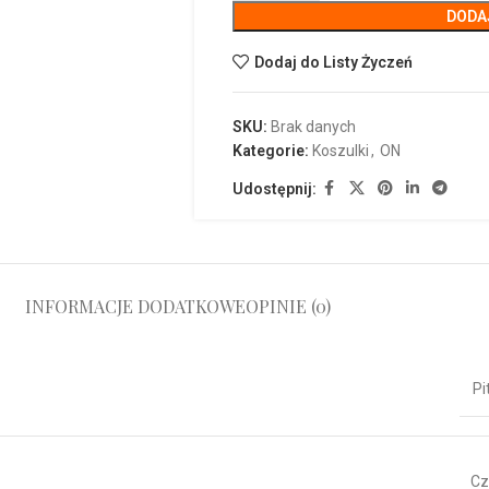
DODA
Dodaj do Listy Życzeń
SKU:
Brak danych
Kategorie:
Koszulki
,
ON
Udostępnij:
INFORMACJE DODATKOWE
OPINIE (0)
Pi
Cz