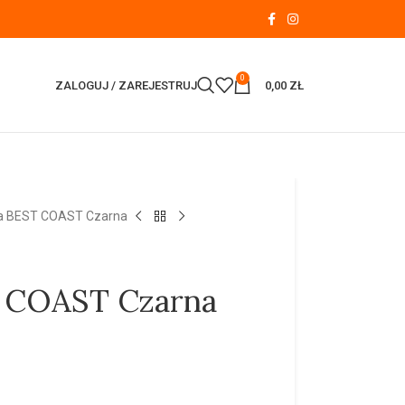
0
ZALOGUJ / ZAREJESTRUJ
0,00
ZŁ
a BEST COAST Czarna
T COAST Czarna