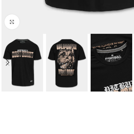
Kliknij aby powiększyć