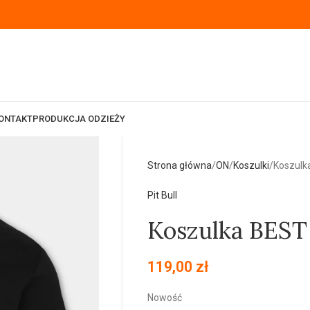
ONTAKT
PRODUKCJA ODZIEŻY
Strona główna
ON
Koszulki
Koszulk
Pit Bull
Koszulka BES
119,00
zł
Nowość