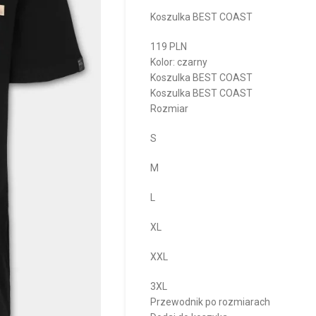
Koszulka BEST COAST
119 PLN
Kolor: czarny
Koszulka BEST COAST
Koszulka BEST COAST
Rozmiar
S
M
L
XL
XXL
3XL
Przewodnik po rozmiarach