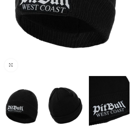
Kliknij aby powiększyć