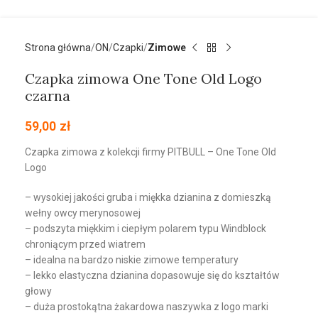
Strona główna
ON
Czapki
Zimowe
Czapka zimowa One Tone Old Logo
czarna
59,00
zł
Czapka zimowa z kolekcji firmy PITBULL – One Tone Old
Logo
– wysokiej jakości gruba i miękka dzianina z domieszką
wełny owcy merynosowej
– podszyta miękkim i ciepłym polarem typu Windblock
chroniącym przed wiatrem
– idealna na bardzo niskie zimowe temperatury
– lekko elastyczna dzianina dopasowuje się do kształtów
głowy
– duża prostokątna żakardowa naszywka z logo marki