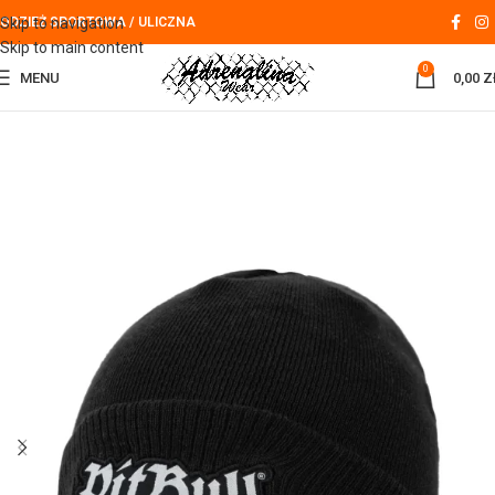
Skip to navigation
ODZIEŻ SPORTOWA / ULICZNA
Skip to main content
0
MENU
0,00
Z