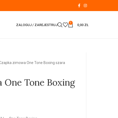
0
ZALOGUJ / ZAREJESTRUJ
0,00
ZŁ
Czapka zimowa One Tone Boxing szara
 One Tone Boxing