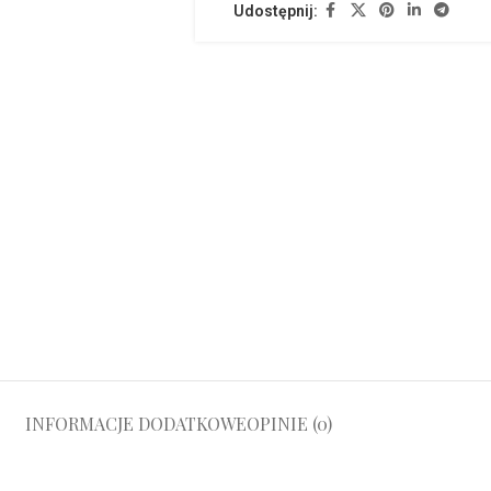
Udostępnij:
INFORMACJE DODATKOWE
OPINIE (0)