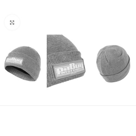
Kliknij aby powiększyć