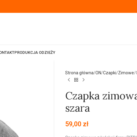
ONTAKT
PRODUKCJA ODZIEŻY
Strona główna
ON
Czapki
Zimowe
Czapka zimowa
szara
59,00
zł