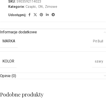
SKU:
5903592114023
Kategorie:
Czapki
,
ON
,
Zimowe
Udostępnij:
Informacje dodatkowe
MARKA
Pit Bull
KOLOR
szary
Opinie (0)
Podobne produkty