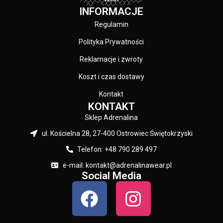
INFORMACJE
KOLOR:
Czarny
Regulamin
Polityka Prywatności
Reklamacje i zwroty
Koszt i czas dostawy
Kontakt
KONTAKT
Sklep Adrenalina
ul. Kościelna 28, 27-400 Ostrowiec Świętokrzyski
Telefon: +48 790 289 497
e-mail: kontakt@adrenalinawear.pl
Social Media