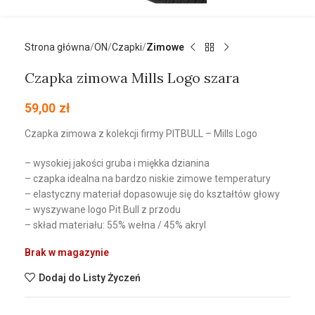
Strona główna
ON
Czapki
Zimowe
Czapka zimowa Mills Logo szara
59,00
zł
Czapka zimowa z kolekcji firmy PITBULL – Mills Logo
– wysokiej jakości gruba i miękka dzianina
– czapka idealna na bardzo niskie zimowe temperatury
– elastyczny materiał dopasowuje się do kształtów głowy
– wyszywane logo Pit Bull z przodu
– skład materiału: 55% wełna / 45% akryl
Brak w magazynie
Dodaj do Listy Życzeń