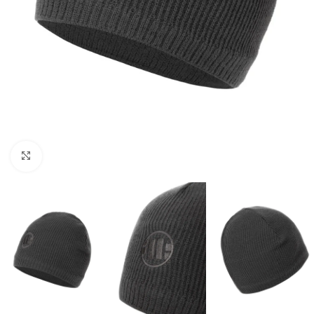
Kliknij aby powiększyć