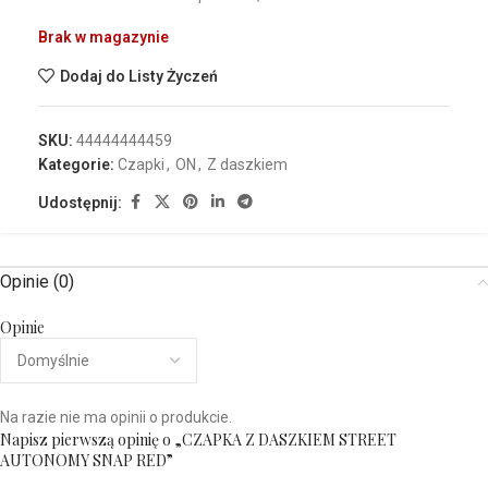
Brak w magazynie
Dodaj do Listy Życzeń
SKU:
44444444459
Kategorie:
Czapki
,
ON
,
Z daszkiem
Udostępnij:
Opinie (0)
Opinie
Na razie nie ma opinii o produkcie.
Napisz pierwszą opinię o „CZAPKA Z DASZKIEM STREET
AUTONOMY SNAP RED”