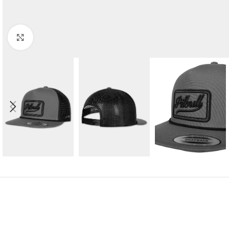
Kliknij aby powiększyć