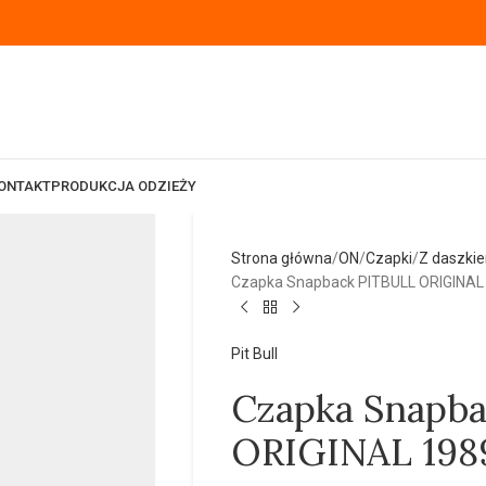
ONTAKT
PRODUKCJA ODZIEŻY
Strona główna
ON
Czapki
Z daszki
Czapka Snapback PITBULL ORIGINAL
Pit Bull
Czapka Snapb
ORIGINAL 1989