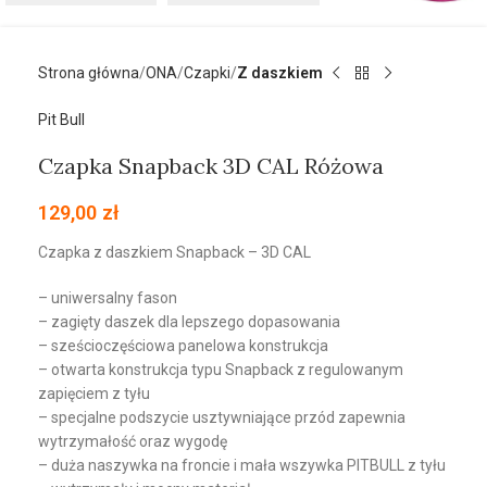
Strona główna
ONA
Czapki
Z daszkiem
Pit Bull
Czapka Snapback 3D CAL Różowa
129,00
zł
Czapka z daszkiem Snapback – 3D CAL
– uniwersalny fason
– zagięty daszek dla lepszego dopasowania
– sześcioczęściowa panelowa konstrukcja
– otwarta konstrukcja typu Snapback z regulowanym
zapięciem z tyłu
– specjalne podszycie usztywniające przód zapewnia
wytrzymałość oraz wygodę
– duża naszywka na froncie i mała wszywka PITBULL z tyłu