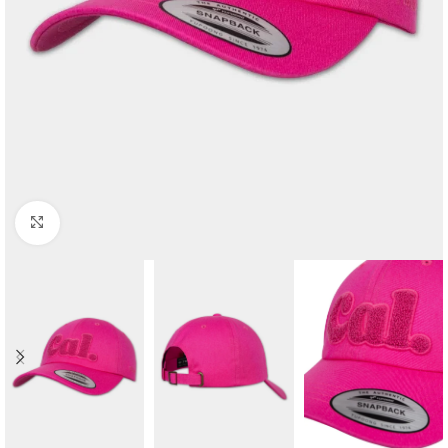
Kliknij aby powiększyć