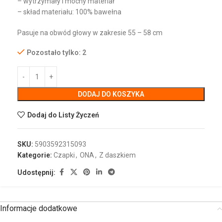
– wytrzymały i mocny materiał
– skład materiału: 100% bawełna
Pasuje na obwód głowy w zakresie 55 – 58 cm
Pozostało tylko: 2
DODAJ DO KOSZYKA
Dodaj do Listy Życzeń
SKU:
5903592315093
Kategorie:
Czapki
,
ONA
,
Z daszkiem
Udostępnij:
Informacje dodatkowe