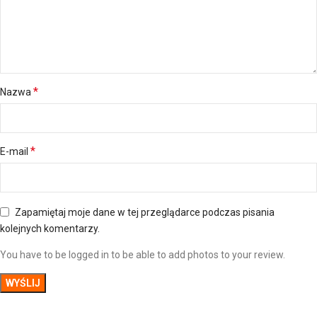
*
Nazwa
*
E-mail
Zapamiętaj moje dane w tej przeglądarce podczas pisania
kolejnych komentarzy.
You have to be logged in to be able to add photos to your review.