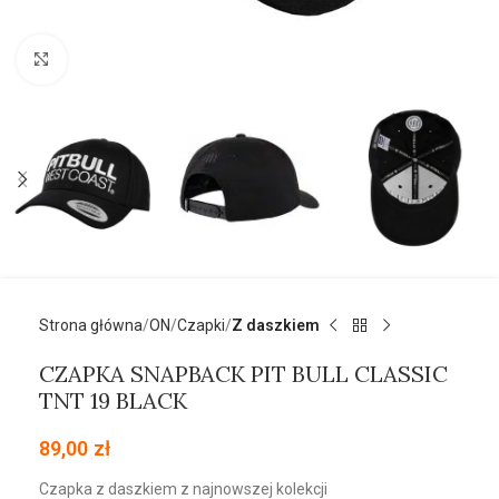
Kliknij aby powiększyć
Strona główna
ON
Czapki
Z daszkiem
CZAPKA SNAPBACK PIT BULL CLASSIC
TNT 19 BLACK
89,00
zł
Czapka z daszkiem z najnowszej kolekcji