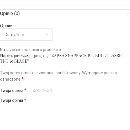
Opinie (0)
Opinie
Na razie nie ma opinii o produkcie.
Napisz pierwszą opinię o „CZAPKA SNAPBACK PIT BULL CLASSIC
TNT 19 BLACK”
Twój adres email nie zostanie opublikowany.
Wymagane pola są
*
oznaczone
*
Twoja ocena
*
Twoja opinia