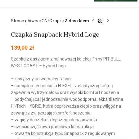
Strona główna
ON
Czapki
Z daszkiem
Czapka Snapback Hybrid Logo
139,00
zł
Czapka z daszkiem z najnowszej kolekcji firmy PIT BULL
WEST COAST – Hybrid Logo
– klasyczny uniwersalny fason
– specjalna technologia FLEXFIT z elastyczną taśmą
zapewnia wytrzymałość oraz wysoki komfort noszenia
– oddychająca i jednocześnie wodoodporna lekka tkanina
Hi-Tech HYBRID, która odprowadza ciepło oraz wilgoć na
zewnątrz zwiększając komfort noszenia
– zagięty daszek dla lepszego dopasowania
– sześcioczęściowa panelowa konstrukcja
– otwarta konstrukcja typu Snapback z regulowanym