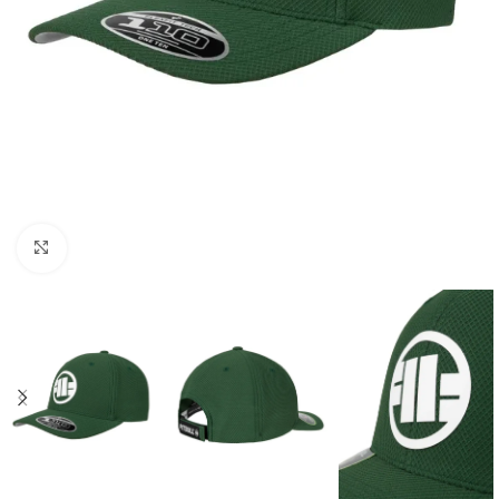
Kliknij aby powiększyć