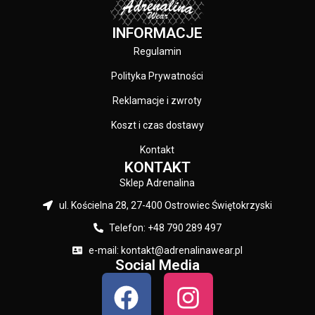
INFORMACJE
Regulamin
Polityka Prywatności
Reklamacje i zwroty
Koszt i czas dostawy
Kontakt
KONTAKT
Sklep Adrenalina
ul. Kościelna 28, 27-400 Ostrowiec Świętokrzyski
Telefon: +48 790 289 497
e-mail: kontakt@adrenalinawear.pl
Social Media