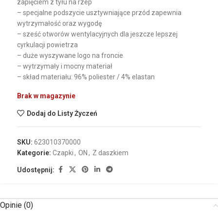
zapięciem z tyłu na rzep
– specjalne podszycie usztywniające przód zapewnia
wytrzymałość oraz wygodę
– sześć otworów wentylacyjnych dla jeszcze lepszej
cyrkulacji powietrza
– duże wyszywane logo na froncie
– wytrzymały i mocny materiał
– skład materiału: 96% poliester / 4% elastan
Brak w magazynie
Dodaj do Listy Życzeń
SKU:
623010370000
Kategorie:
Czapki
,
ON
,
Z daszkiem
Udostępnij:
Opinie (0)