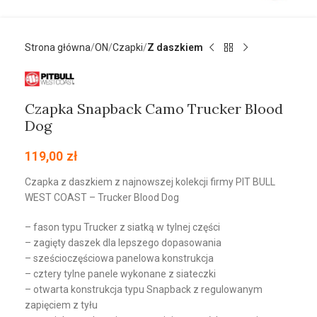
Strona główna
ON
Czapki
Z daszkiem
Czapka Snapback Camo Trucker Blood
Dog
119,00
zł
Czapka z daszkiem z najnowszej kolekcji firmy PIT BULL
WEST COAST – Trucker Blood Dog
– fason typu Trucker z siatką w tylnej części
– zagięty daszek dla lepszego dopasowania
– sześcioczęściowa panelowa konstrukcja
– cztery tylne panele wykonane z siateczki
– otwarta konstrukcja typu Snapback z regulowanym
zapięciem z tyłu