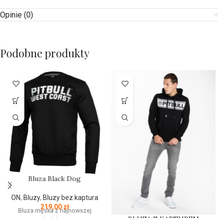
Opinie (0)
Podobne produkty
Bluza Black Dog
ON
,
Bluzy
,
Bluzy bez kaptura
219,00
zł
Bluza męska z najnowszej