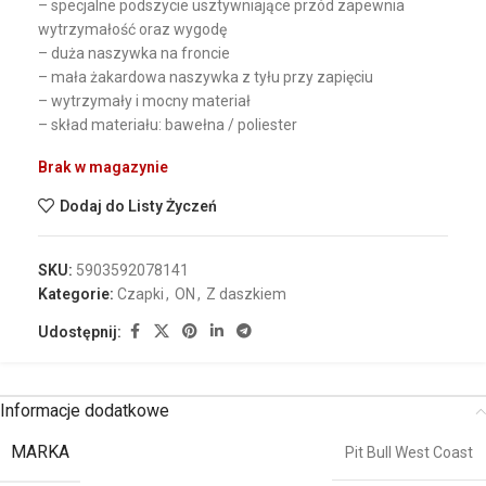
– specjalne podszycie usztywniające przód zapewnia
wytrzymałość oraz wygodę
– duża naszywka na froncie
– mała żakardowa naszywka z tyłu przy zapięciu
– wytrzymały i mocny materiał
– skład materiału: bawełna / poliester
Brak w magazynie
Dodaj do Listy Życzeń
SKU:
5903592078141
Kategorie:
Czapki
,
ON
,
Z daszkiem
Udostępnij:
Informacje dodatkowe
MARKA
Pit Bull West Coast