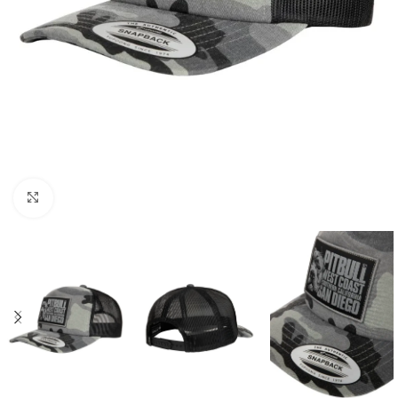
Kliknij aby powiększyć