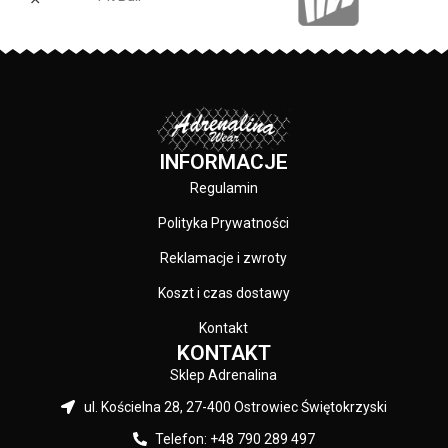
bawełna / 20% poliester
PRODUCENT:
Pit Bull
KOLOR:
Czarny
INFORMACJE
Regulamin
Polityka Prywatności
Reklamacje i zwroty
Koszt i czas dostawy
Kontakt
KONTAKT
Sklep Adrenalina
ul. Kościelna 28, 27-400 Ostrowiec Świętokrzyski
Telefon: +48 790 289 497