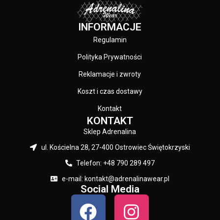
KOLOR:
Granatowy
INFORMACJE
Regulamin
Polityka Prywatności
Reklamacje i zwroty
Koszt i czas dostawy
Kontakt
KONTAKT
Sklep Adrenalina
ul. Kościelna 28, 27-400 Ostrowiec Świętokrzyski
Telefon: +48 790 289 497
e-mail: kontakt@adrenalinawear.pl
Social Media