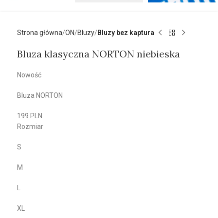
Strona główna
ON
Bluzy
Bluzy bez kaptura
Bluza klasyczna NORTON niebieska
Nowość
Bluza NORTON
199 PLN
Rozmiar
S
M
L
XL