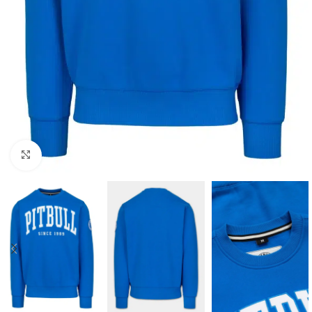
Kliknij aby powiększyć