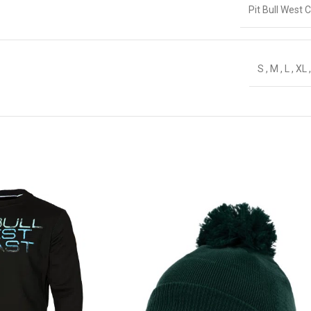
Pit Bull West 
S
,
M
,
L
,
XL