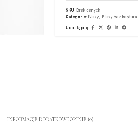
SKU:
Brak danych
Kategorie:
Bluzy
,
Bluzy bez kaptura
Udostępnij:
INFORMACJE DODATKOWE
OPINIE (0)