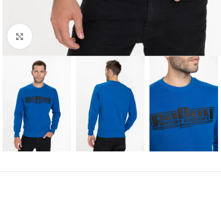
Kliknij aby powiększyć