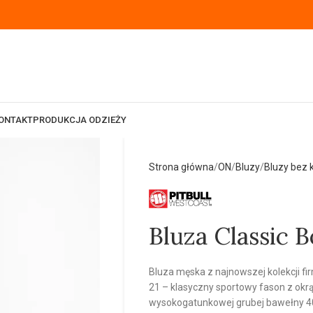
ONTAKT
PRODUKCJA ODZIEŻY
Strona główna
ON
Bluzy
Bluzy bez 
Bluza Classic B
Bluza męska z najnowszej kolekcji f
21 – klasyczny sportowy fason z ok
wysokogatunkowej grubej bawełny 40