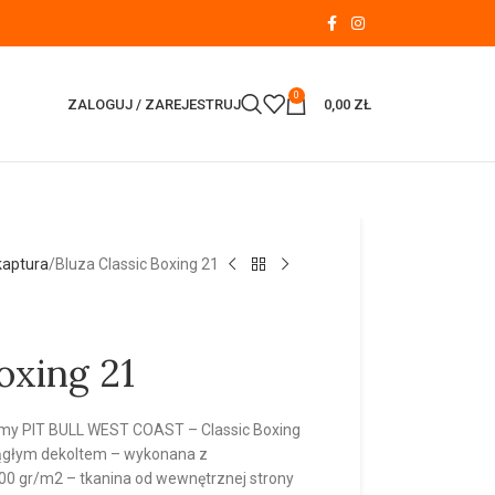
0
ZALOGUJ / ZAREJESTRUJ
0,00
ZŁ
kaptura
Bluza Classic Boxing 21
oxing 21
irmy PIT BULL WEST COAST – Classic Boxing
rągłym dekoltem – wykonana z
0 gr/m2 – tkanina od wewnętrznej strony