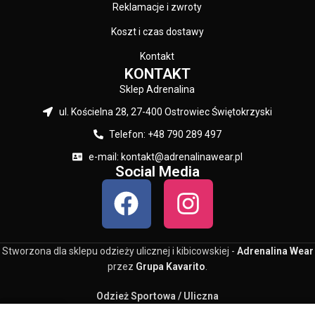
Reklamacje i zwroty
Koszt i czas dostawy
Kontakt
KONTAKT
Sklep Adrenalina
ul. Kościelna 28, 27-400 Ostrowiec Świętokrzyski
Telefon: +48 790 289 497
e-mail: kontakt@adrenalinawear.pl
Social Media
Stworzona dla sklepu odzieży ulicznej i kibicowskiej -
Adrenalina Wear
przez
Grupa Kavarito
.
Odzież Sportowa / Uliczna
0