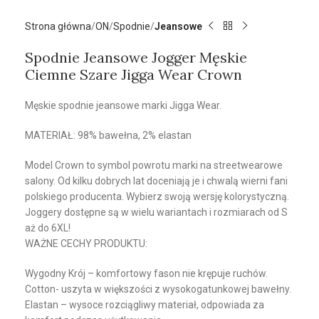
Strona główna
ON
Spodnie
Jeansowe
Spodnie Jeansowe Jogger Męskie
Ciemne Szare Jigga Wear Crown
Męskie spodnie jeansowe marki Jigga Wear.
MATERIAŁ: 98% bawełna, 2% elastan
Model Crown to symbol powrotu marki na streetwearowe
salony. Od kilku dobrych lat doceniają je i chwalą wierni fani
polskiego producenta. Wybierz swoją wersję kolorystyczną.
Joggery dostępne są w wielu wariantach i rozmiarach od S
aż do 6XL!
WAŻNE CECHY PRODUKTU:
Wygodny Krój – komfortowy fason nie krępuje ruchów.
Cotton- uszyta w większości z wysokogatunkowej bawełny.
Elastan – wysoce rozciągliwy materiał, odpowiada za