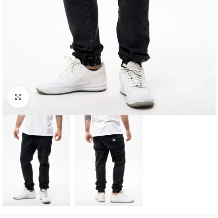
Kliknij aby powiększyć