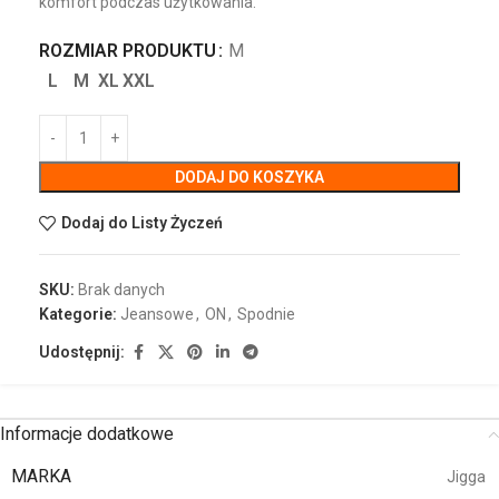
komfort podczas użytkowania.
ROZMIAR PRODUKTU
M
L
M
XL
XXL
DODAJ DO KOSZYKA
Dodaj do Listy Życzeń
SKU:
Brak danych
Kategorie:
Jeansowe
,
ON
,
Spodnie
Udostępnij:
Informacje dodatkowe
MARKA
Jigga