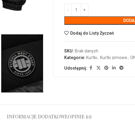
DODA
Dodaj do Listy Życzeń
SKU:
Brak danych
Kategorie:
Kurtki
,
Kurtki zimowe
,
O
Udostępnij:
INFORMACJE DODATKOWE
OPINIE (0)