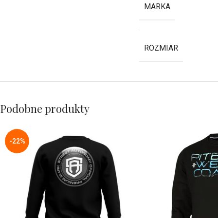
MARKA
ROZMIAR
Podobne produkty
-22%