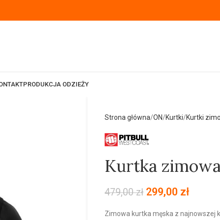
ONTAKT
PRODUKCJA ODZIEŻY
Strona główna
ON
Kurtki
Kurtki zi
Kurtka zimowa
299,00
zł
479,00
zł
Zimowa kurtka męska z najnowszej k