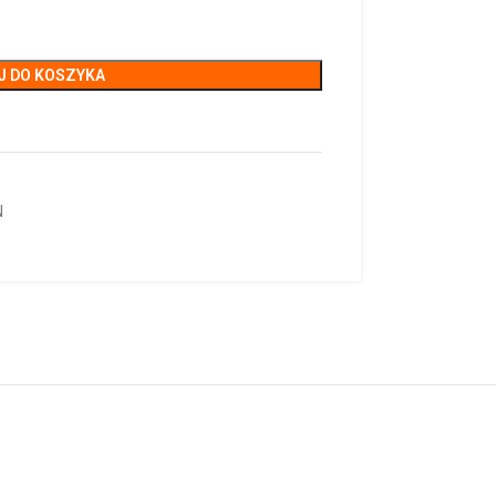
J DO KOSZYKA
N