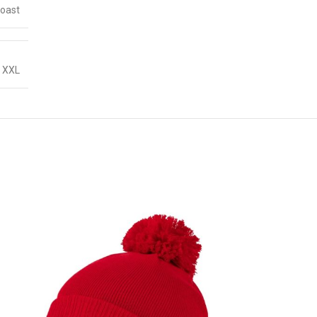
Coast
,
XXL