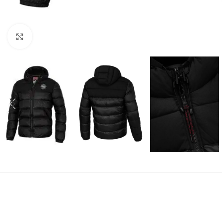
Kliknij aby powiększyć