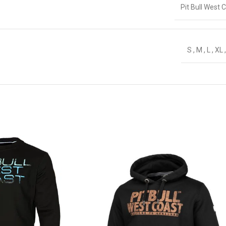
Pit Bull West 
S
,
M
,
L
,
XL