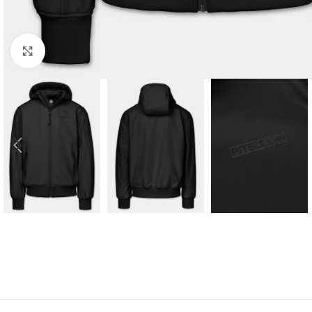
Kliknij aby powiększyć