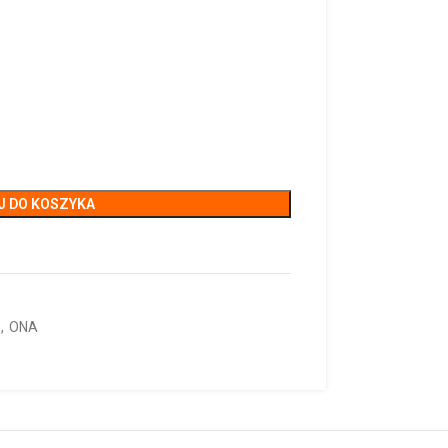
J DO KOSZYKA
,
ONA