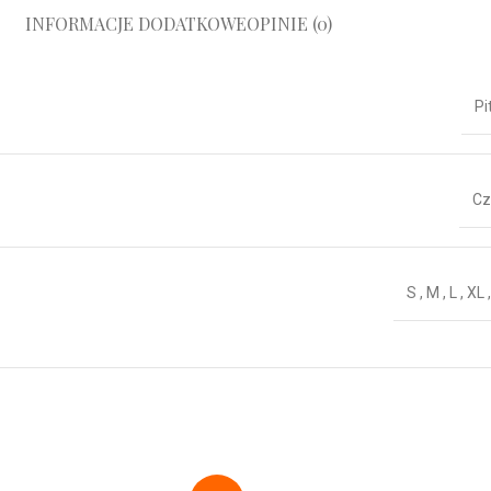
INFORMACJE DODATKOWE
OPINIE (0)
Pi
Cz
S
,
M
,
L
,
XL