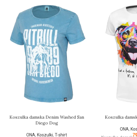
Koszulka damska Denim Washed San
Koszulka damsk
Diego Dog
ONA
,
Kos
ONA
,
Koszulki
,
T-shirt
7