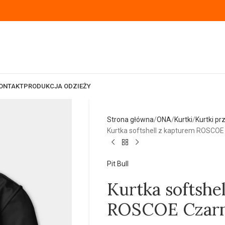
ONTAKT
PRODUKCJA ODZIEŻY
Strona główna
ONA
Kurtki
Kurtki pr
Kurtka softshell z kapturem ROSCOE
Pit Bull
Kurtka softshe
ROSCOE Czar