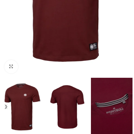
Kliknij aby powiększyć