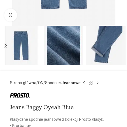
Kliknij aby powiększyć
Strona główna
ON
Spodnie
Jeansowe
Jeans Baggy Oyeah Blue
Klasyczne spodnie jeansowe z kolekcji Prosto Klasyk.
• Krój baggy