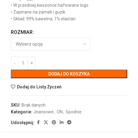
• W przedniej kieszonce haftowane logo
• Zapinane na zamek i guzik
• Skład: 99% bawełna, 1% elastan
ROZMIAR
DODAJ DO KOSZYKA
Dodaj do Listy Życzeń
SKU:
Brak danych
Kategorie:
Jeansowe
,
ON
,
Spodnie
Udostępnij: