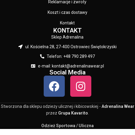
Reklamacje i zwroty
Koszt i czas dostawy
Kontakt
KONTAKT
Sklep Adrenalina
ul. Kościelna 28, 27-400 Ostrowiec Świętokrzyski
Telefon: +48 790 289 497
e-mail: kontakt@adrenalinawear.pl
Social Media
Stworzona dla sklepu odzieży ulicznej i kibicowskiej -
Adrenalina Wear
przez
Grupa Kavarito
.
Odzież Sportowa / Uliczna
0