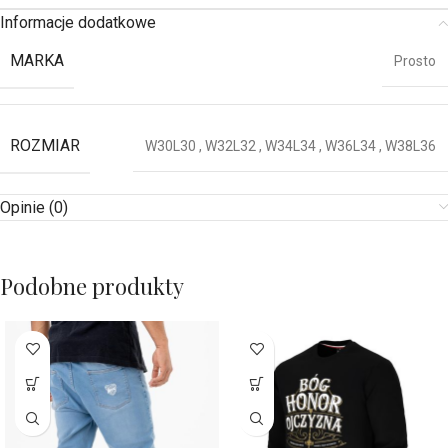
Informacje dodatkowe
MARKA
Prosto
ROZMIAR
W30L30
,
W32L32
,
W34L34
,
W36L34
,
W38L36
Opinie (0)
Podobne produkty