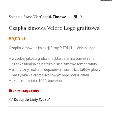
Strona główna
ON
Czapki
Zimowe
Czapka zimowa Velcro Logo grafitowa
59,00
zł
Czapka zimowa z kolekcji firmy PITBULL – Velcro Logo
– wysokiej jakości gruba i miękka dzianina bawełniana
– czapka idealna na bardzo niskie zimowe temperatury
– elastyczny materiał dopasowuje się do kształtów głowy
– naszywka velcro z silikonowym logo marki Pitbull
– skład materiału: 100% bawełna
Brak w magazynie
Dodaj do Listy Życzeń