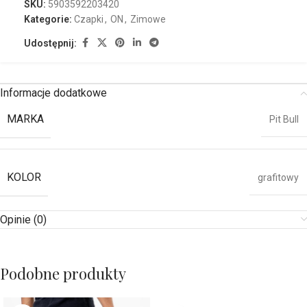
SKU:
5903592203420
Kategorie:
Czapki
,
ON
,
Zimowe
Udostępnij:
Informacje dodatkowe
MARKA
Pit Bull
KOLOR
grafitowy
Opinie (0)
Podobne produkty