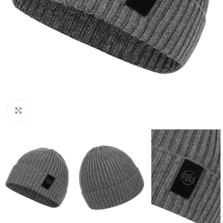
Kliknij aby powiększyć