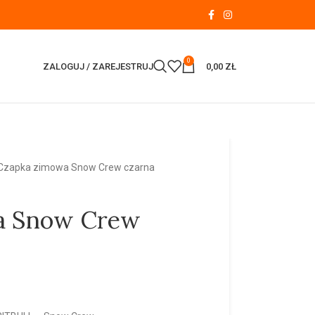
0
ZALOGUJ / ZAREJESTRUJ
0,00
ZŁ
Czapka zimowa Snow Crew czarna
a Snow Crew