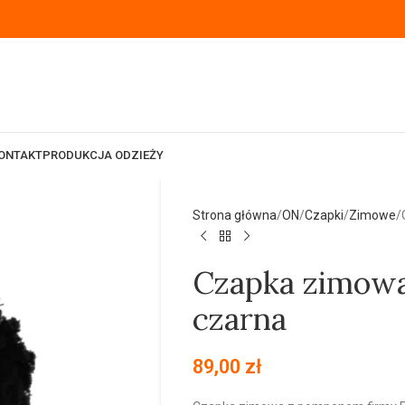
ONTAKT
PRODUKCJA ODZIEŻY
Strona główna
ON
Czapki
Zimowe
Czapka zimow
czarna
89,00
zł