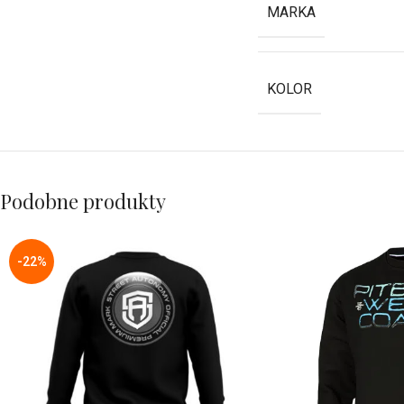
MARKA
KOLOR
Podobne produkty
-22%