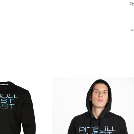
Pi
cz