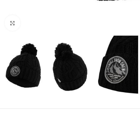
Kliknij aby powiększyć