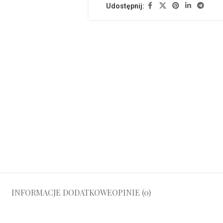
Udostępnij:
INFORMACJE DODATKOWE
OPINIE (0)