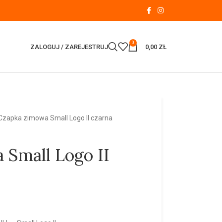
0
ZALOGUJ / ZAREJESTRUJ
0,00
ZŁ
Czapka zimowa Small Logo II czarna
 Small Logo II