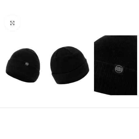
Kliknij aby powiększyć