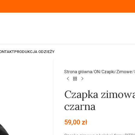
ONTAKT
PRODUKCJA ODZIEŻY
Strona główna
ON
Czapki
Zimowe
Czapka zimowa
czarna
59,00
zł