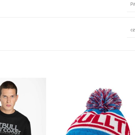
Pi
cz