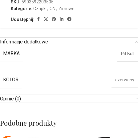
SKU:
5903592203505
Kategorie:
Czapki
,
ON
,
Zimowe
Udostępnij:
Informacje dodatkowe
MARKA
Pit Bull
KOLOR
czerwony
Opinie (0)
Podobne produkty