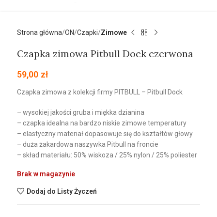
Strona główna
ON
Czapki
Zimowe
Czapka zimowa Pitbull Dock czerwona
59,00
zł
Czapka zimowa z kolekcji firmy PITBULL – Pitbull Dock
– wysokiej jakości gruba i miękka dzianina
– czapka idealna na bardzo niskie zimowe temperatury
– elastyczny materiał dopasowuje się do kształtów głowy
– duża żakardowa naszywka Pitbull na froncie
– skład materiału: 50% wiskoza / 25% nylon / 25% poliester
Brak w magazynie
Dodaj do Listy Życzeń