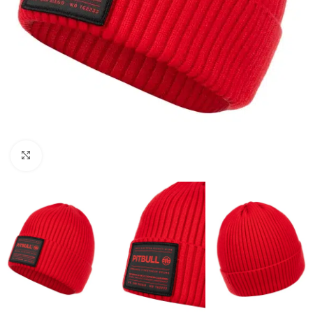
Kliknij aby powiększyć