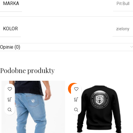
MARKA
Pit Bull
KOLOR
zielony
Opinie (0)
Podobne produkty
-22%