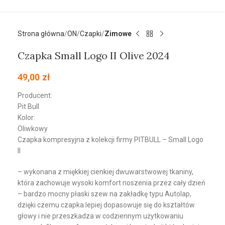
Strona główna
ON
Czapki
Zimowe
Czapka Small Logo II Olive 2024
49,00
zł
Producent:
Pit Bull
Kolor:
Oliwkowy
Czapka kompresyjna z kolekcji firmy PITBULL – Small Logo
II
– wykonana z miękkiej cienkiej dwuwarstwowej tkaniny,
która zachowuje wysoki komfort noszenia przez cały dzień
– bardzo mocny płaski szew na zakładkę typu Autolap,
dzięki czemu czapka lepiej dopasowuje się do kształtów
głowy i nie przeszkadza w codziennym użytkowaniu