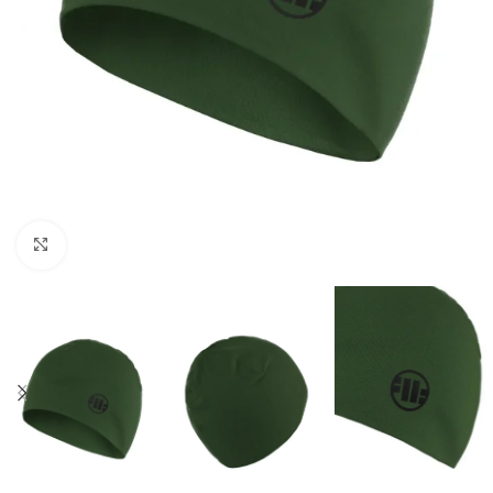
Kliknij aby powiększyć