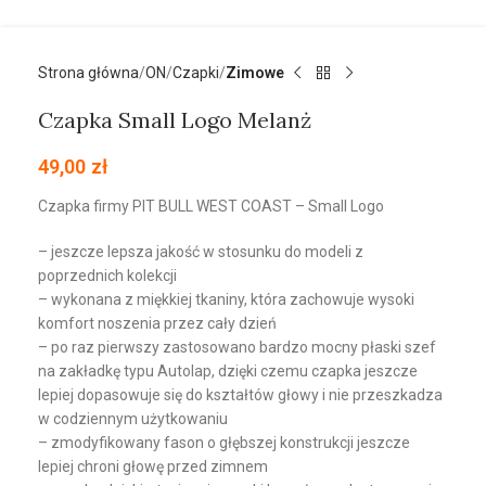
Strona główna
ON
Czapki
Zimowe
Czapka Small Logo Melanż
49,00
zł
Czapka firmy PIT BULL WEST COAST – Small Logo
– jeszcze lepsza jakość w stosunku do modeli z
poprzednich kolekcji
– wykonana z miękkiej tkaniny, która zachowuje wysoki
komfort noszenia przez cały dzień
– po raz pierwszy zastosowano bardzo mocny płaski szef
na zakładkę typu Autolap, dzięki czemu czapka jeszcze
lepiej dopasowuje się do kształtów głowy i nie przeszkadza
w codziennym użytkowaniu
– zmodyfikowany fason o głębszej konstrukcji jeszcze
lepiej chroni głowę przed zimnem