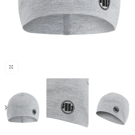
Kliknij aby powiększyć