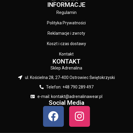
INFORMACJE
Regulamin
Polityka Prywatności
Reklamacje i zwroty
Koszt i czas dostawy
Kontakt
KONTAKT
Sklep Adrenalina
ul. Kościelna 28, 27-400 Ostrowiec Świętokrzyski
Telefon: +48 790 289 497
e-mail: kontakt@adrenalinawear.pl
Social Media