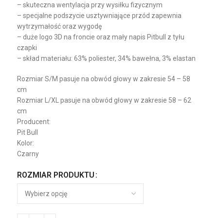
– skuteczna wentylacja przy wysiłku fizycznym
– specjalne podszycie usztywniające przód zapewnia
wytrzymałość oraz wygodę
– duże logo 3D na froncie oraz mały napis Pitbull z tyłu
czapki
– skład materiału: 63% poliester, 34% bawełna, 3% elastan
Rozmiar S/M pasuje na obwód głowy w zakresie 54 – 58
cm
Rozmiar L/XL pasuje na obwód głowy w zakresie 58 – 62
cm
Producent:
Pit Bull
Kolor:
Czarny
ROZMIAR PRODUKTU