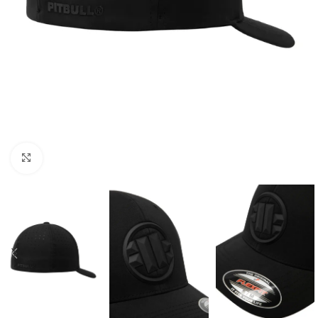
Kliknij aby powiększyć