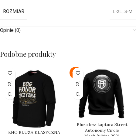
ROZMIAR
L-XL
,
S-M
Opinie (0)
Podobne produkty
-22%
Bluza bez kaptura Street
Autonomy Circle
BHO BLUZA KLASYCZNA