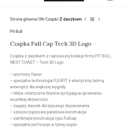
Strona główna
ON
Czapki
Z daszkiem
Pit Bull
Czapka Full Cap Tech 3D Logo
Czapka z daszkiem z najnowszej kolekcji firmy PIT BULL
WEST COAST – Tech 3D Logo
– sportowy fason
– specjalna technologia FLEXFIT z elastyczną taśmą
wewnątrz dla większej wygody
– lekka i elastyczna tkanina sprzyjająca uprawianiu
wszelkiej aktywności
– zagięty daszek dla lepszego dopasowania
– sześcioczęściowa panelowa konstrukcja
– zamknięta konstrukcja typu Fullcap
– specjalne perforacje w tylnej części