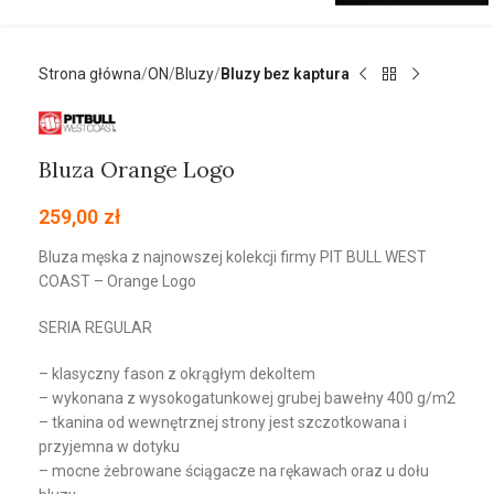
Strona główna
ON
Bluzy
Bluzy bez kaptura
Bluza Orange Logo
259,00
zł
Bluza męska z najnowszej kolekcji firmy PIT BULL WEST
COAST – Orange Logo
SERIA REGULAR
– klasyczny fason z okrągłym dekoltem
– wykonana z wysokogatunkowej grubej bawełny 400 g/m2
– tkanina od wewnętrznej strony jest szczotkowana i
przyjemna w dotyku
– mocne żebrowane ściągacze na rękawach oraz u dołu