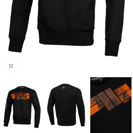
Kliknij aby powiększyć