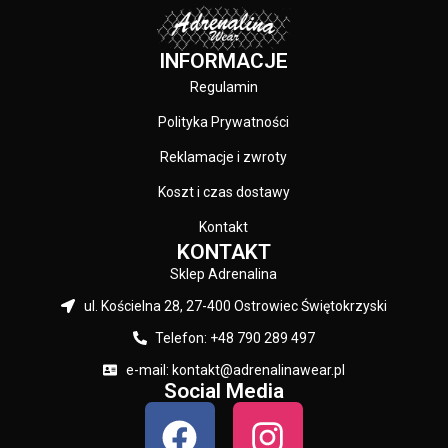
KOLOR:
Granatowy
INFORMACJE
Regulamin
Polityka Prywatności
Reklamacje i zwroty
Koszt i czas dostawy
Kontakt
KONTAKT
Sklep Adrenalina
ul. Kościelna 28, 27-400 Ostrowiec Świętokrzyski
Telefon: +48 790 289 497
e-mail: kontakt@adrenalinawear.pl
Social Media