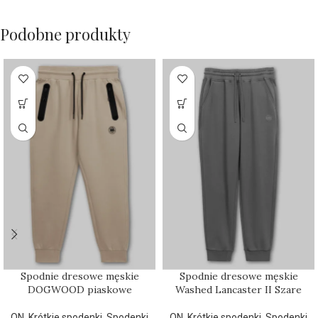
Podobne produkty
Spodnie dresowe męskie
Spodnie dresowe męskie
DOGWOOD piaskowe
Washed Lancaster II Szare
ON
,
Krótkie spodenki
,
Spodenki
ON
,
Krótkie spodenki
,
Spodenki