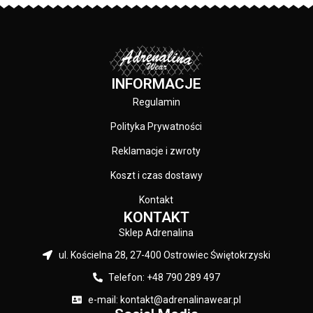
Kolor: Szary
INFORMACJE
Regulamin
Polityka Prywatności
Reklamacje i zwroty
Koszt i czas dostawy
Kontakt
KONTAKT
Sklep Adrenalina
ul. Kościelna 28, 27-400 Ostrowiec Świętokrzyski
Telefon: +48 790 289 497
e-mail: kontakt@adrenalinawear.pl