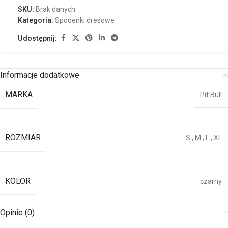
SKU:
Brak danych
Kategoria:
Spodenki dresowe
Udostępnij:
Informacje dodatkowe
MARKA
Pit Bull
ROZMIAR
S
,
M
,
L
,
XL
KOLOR
czarny
Opinie (0)