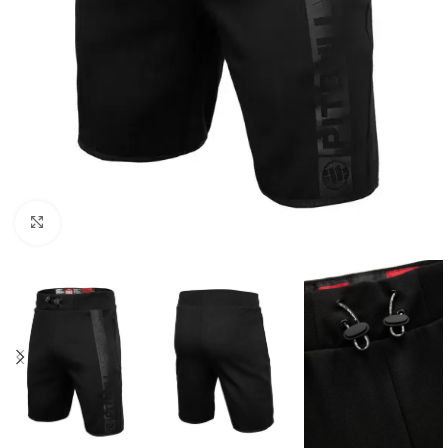
Kliknij aby powiększyć