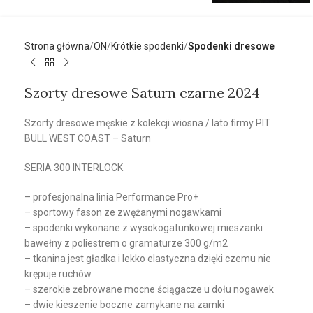
Strona główna
ON
Krótkie spodenki
Spodenki dresowe
Szorty dresowe Saturn czarne 2024
Szorty dresowe męskie z kolekcji wiosna / lato firmy PIT
BULL WEST COAST – Saturn
SERIA 300 INTERLOCK
– profesjonalna linia Performance Pro+
– sportowy fason ze zwężanymi nogawkami
– spodenki wykonane z wysokogatunkowej mieszanki
bawełny z poliestrem o gramaturze 300 g/m2
– tkanina jest gładka i lekko elastyczna dzięki czemu nie
krępuje ruchów
– szerokie żebrowane mocne ściągacze u dołu nogawek
– dwie kieszenie boczne zamykane na zamki