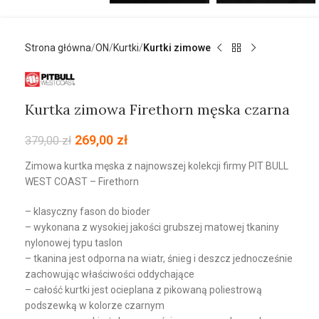
Strona główna
ON
Kurtki
Kurtki zimowe
Kurtka zimowa Firethorn męska czarna
269,00
zł
379,00
zł
Zimowa kurtka męska z najnowszej kolekcji firmy PIT BULL
WEST COAST – Firethorn
– klasyczny fason do bioder
– wykonana z wysokiej jakości grubszej matowej tkaniny
nylonowej typu taslon
– tkanina jest odporna na wiatr, śnieg i deszcz jednocześnie
zachowując właściwości oddychające
– całość kurtki jest ocieplana z pikowaną poliestrową
podszewką w kolorze czarnym