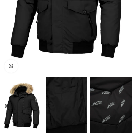
Kliknij aby powiększyć