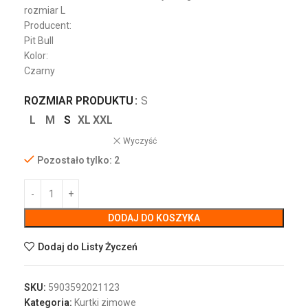
rozmiar L
Producent:
Pit Bull
Kolor:
Czarny
ROZMIAR PRODUKTU
S
L
M
S
XL
XXL
Wyczyść
Pozostało tylko: 2
DODAJ DO KOSZYKA
Dodaj do Listy Życzeń
SKU:
5903592021123
Kategoria:
Kurtki zimowe