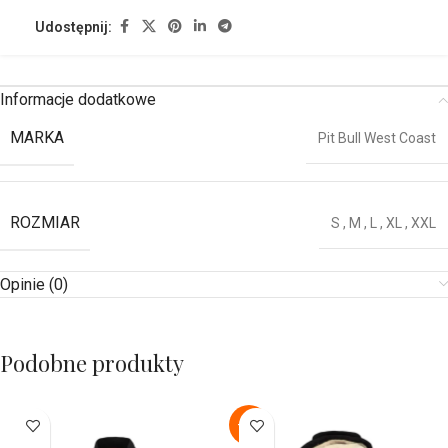
Udostępnij:
Informacje dodatkowe
MARKA
Pit Bull West Coast
ROZMIAR
S
,
M
,
L
,
XL
,
XXL
Opinie (0)
Podobne produkty
-36%