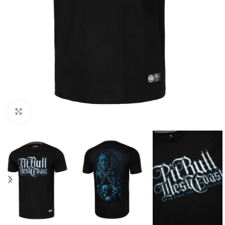
Kliknij aby powiększyć