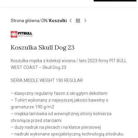
Strona główna
ON
Koszulki
Koszulka Skull Dog 23
Koszulka męska z kolekcji wiosna / lato 2023 firmy PIT BULL
WEST COAST – Skull Dog 23
SERIA MIDDLE WEIGHT 190 REGULAR
– klasyczny regularny fason z okrągłym dekoltem
– T-shirt wykonany z najwyższej jakości bawełny o
gramaturze 190 g/m2
– miękka lamówka od wewnętrznej strony kołnierza
chroniąca przed otarciami
– duży nadruk na plecach i na klatce piersiowej
– nadruki wykonane specjalistyczną technologią sitodruku