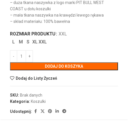
– duża tkana naszywka z logo marki PIT BULL WEST
COAST u dołu koszulki
– mała tkana naszywka na krawędzi lewego rękawa
– skład materiału: 100% bawełna
ROZMIAR PRODUKTU
XXL
L
M
S
XL
XXL
DODAJ DO KOSZYKA
Dodaj do Listy Życzeń
SKU:
Brak danych
Kategoria:
Koszulki
Udostępnij: