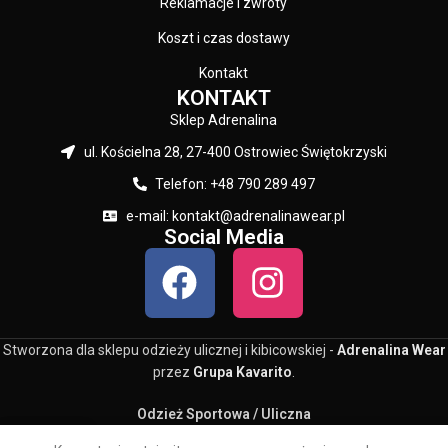
Reklamacje i zwroty
Koszt i czas dostawy
Kontakt
KONTAKT
Sklep Adrenalina
ul. Kościelna 28, 27-400 Ostrowiec Świętokrzyski
Telefon: +48 790 289 497
e-mail: kontakt@adrenalinawear.pl
Social Media
Stworzona dla sklepu odzieży ulicznej i kibicowskiej -
Adrenalina Wear
przez
Grupa Kavarito
.
Odzież Sportowa / Uliczna
0