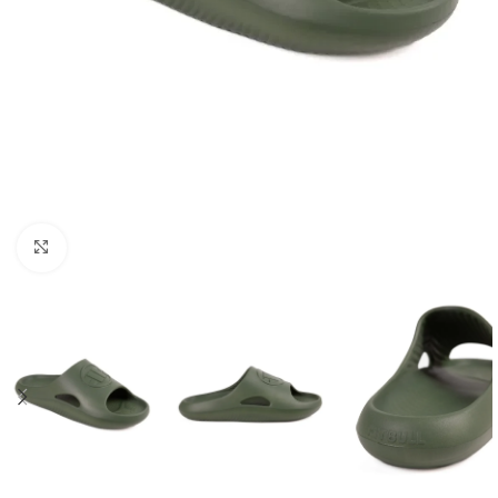
Kliknij aby powiększyć