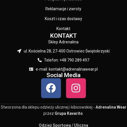
Reklamacje i zwroty
Koszt i czas dostawy
Kontakt
KONTAKT
Sklep Adrenalina
ul. Kościelna 28, 27-400 Ostrowiec Świętokrzyski
Telefon: +48 790 289 497
e-mail: kontakt@adrenalinawear.pl
Social Media
Stworzona dla sklepu odzieży ulicznej i kibicowskiej -
Adrenalina Wear
przez
Grupa Kavarito
.
Odzież Sportowa / Uliczna