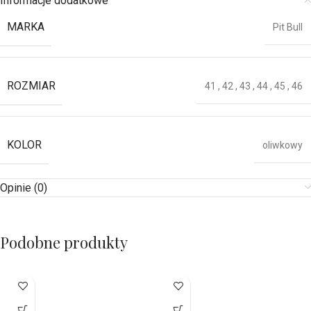
Informacje dodatkowe
MARKA
Pit Bull
ROZMIAR
41
,
42
,
43
,
44
,
45
,
46
KOLOR
oliwkowy
Opinie (0)
Podobne produkty