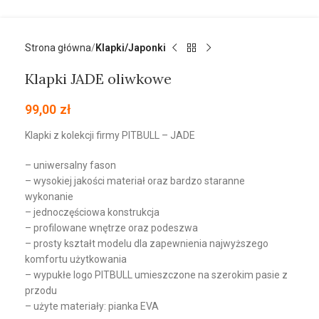
Strona główna
Klapki/Japonki
Klapki JADE oliwkowe
99,00
zł
Klapki z kolekcji firmy PITBULL – JADE
– uniwersalny fason
– wysokiej jakości materiał oraz bardzo staranne
wykonanie
– jednoczęściowa konstrukcja
– profilowane wnętrze oraz podeszwa
– prosty kształt modelu dla zapewnienia najwyższego
komfortu użytkowania
– wypukłe logo PITBULL umieszczone na szerokim pasie z
przodu
– użyte materiały: pianka EVA