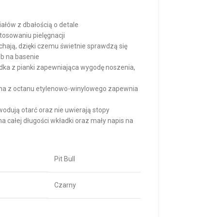
ałów z dbałością o detale
tosowaniu pielęgnacji
hają, dzięki czemu świetnie sprawdzą się
b na basenie
dka z pianki zapewniająca wygodę noszenia,
na z octanu etylenowo-winylowego zapewnia
wodują otarć oraz nie uwierają stopy
 całej długości wkładki oraz mały napis na
Pit Bull
Czarny