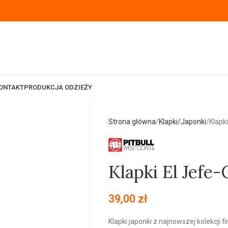
ONTAKT
PRODUKCJA ODZIEŻY
Strona główna
Klapki/Japonki
Klapk
Klapki El Jef
39,00
zł
Klapki japonki z najnowszej kolekcji f