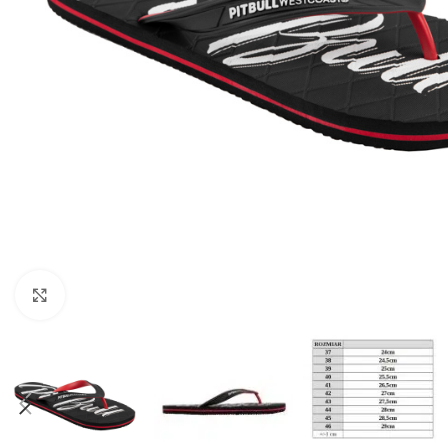
Kliknij aby powiększyć