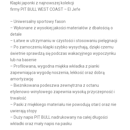
Klapki japonki z najnowszej kolekcji
firmy
PIT
BULL
WEST
COAST
– El Jefe
– Uniwersalny sportowy fason
– Wykonane z wysokiej jakości materiałów z dbałością o
detale
– Łatwe w utrzymaniu w czystości i stosowaniu pielęgnacji
– Po zamoczeniu klapki szybko wysychają, dzięki czemu
świetnie sprawdzą się podczas wakacyjnego wypoczynku
lub na basenie
– Profilowana, wygodna miękka wkładka z pianki
zapewniająca wygodę noszenia, lekkość oraz dobrą
amortyzację
– Bieżnikowana podeszwa zewnętrzna z octanu
etylenowo-winylowego zapewnia wysoką przyczepność i
trwałość
– Paski z miękkiego materiału nie powodują otarć oraz nie
uwierają stopy
– Duży napis
PIT
BULL
nadrukowany na całej długości
wkładki oraz mały napis na pasku