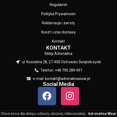
Regulamin
Polityka Prywatności
Reklamacje i zwroty
Koszt i czas dostawy
Kontakt
KONTAKT
Sklep Adrenalina
ul. Kościelna 28, 27-400 Ostrowiec Świętokrzyski
Telefon: +48 790 289 497
e-mail: kontakt@adrenalinawear.pl
Social Media
Stworzona dla sklepu odzieży ulicznej i kibicowskiej -
Adrenalina Wear