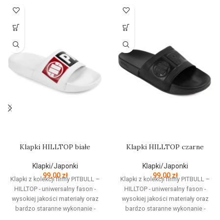
Klapki HILLTOP białe
Klapki HILLTOP czarne
Klapki/Japonki
Klapki/Japonki
99,00
zł
99,00
zł
Klapki z kolekcji firmy PITBULL –
Klapki z kolekcji firmy PITBULL –
HILLTOP - uniwersalny fason -
HILLTOP - uniwersalny fason -
wysokiej jakości materiały oraz
wysokiej jakości materiały oraz
bardzo staranne wykonanie -
bardzo staranne wykonanie -
profilowana, wygodna miękka
profilowana, wygodna miękka