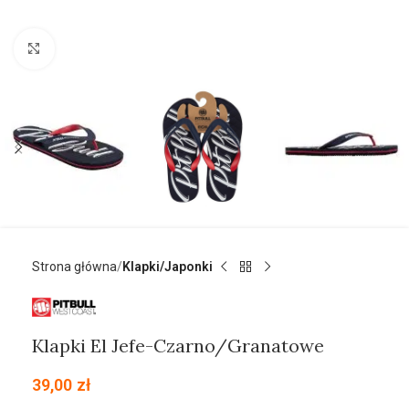
Kliknij aby powiększyć
Strona główna
Klapki/Japonki
Klapki El Jefe-Czarno/Granatowe
39,00
zł