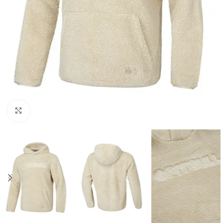
Kliknij aby powiększyć