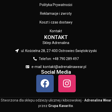
Polityka Prywatności
Reklamacje i zwroty
Koszt i czas dostawy
Kontakt
KONTAKT
Sklep Adrenalina
ul. Kościelna 28, 27-400 Ostrowiec Świętokrzyski
Telefon: +48 790 289 497
e-mail: kontakt@adrenalinawear.pl
Social Media
Stworzona dla sklepu odzieży ulicznej i kibicowskiej -
Adrenalina Wear
przez
Grupa Kavarito
.