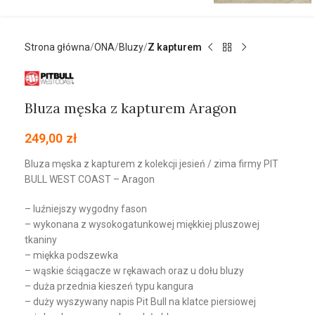
Strona główna
ONA
Bluzy
Z kapturem
Bluza męska z kapturem Aragon
249,00
zł
Bluza męska z kapturem z kolekcji jesień / zima firmy PIT
BULL WEST COAST – Aragon
– luźniejszy wygodny fason
– wykonana z wysokogatunkowej miękkiej pluszowej
tkaniny
– miękka podszewka
– wąskie ściągacze w rękawach oraz u dołu bluzy
– duża przednia kieszeń typu kangura
– duży wyszywany napis Pit Bull na klatce piersiowej