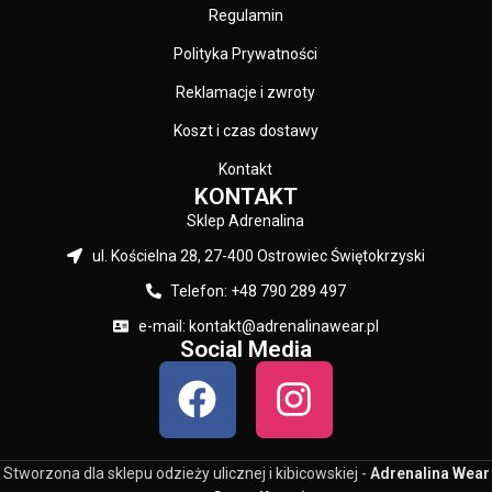
Regulamin
Polityka Prywatności
Reklamacje i zwroty
Koszt i czas dostawy
Kontakt
KONTAKT
Sklep Adrenalina
ul. Kościelna 28, 27-400 Ostrowiec Świętokrzyski
Telefon: +48 790 289 497
e-mail: kontakt@adrenalinawear.pl
Social Media
Stworzona dla sklepu odzieży ulicznej i kibicowskiej -
Adrenalina Wear