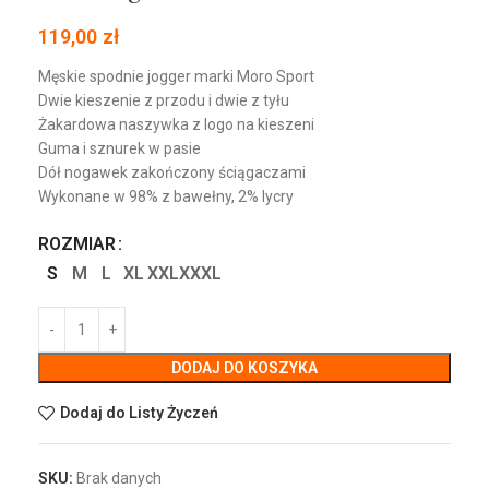
119,00
zł
Męskie spodnie jogger marki Moro Sport
Dwie kieszenie z przodu i dwie z tyłu
Żakardowa naszywka z logo na kieszeni
Guma i sznurek w pasie
Dół nogawek zakończony ściągaczami
Wykonane w 98% z bawełny, 2% lycry
ROZMIAR
S
M
L
XL
XXL
XXXL
DODAJ DO KOSZYKA
Dodaj do Listy Życzeń
SKU:
Brak danych