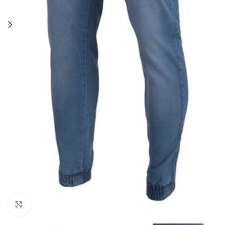
Kliknij aby powiększyć