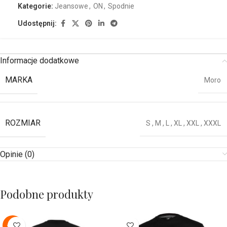
Kategorie:
Jeansowe
,
ON
,
Spodnie
Udostępnij:
Informacje dodatkowe
MARKA
Moro
ROZMIAR
S
,
M
,
L
,
XL
,
XXL
,
XXXL
Opinie (0)
Podobne produkty
-22%