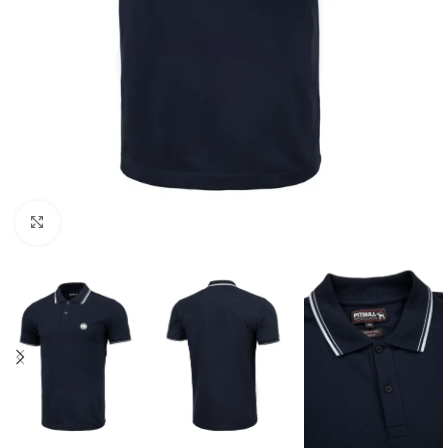
Kliknij aby powiększyć