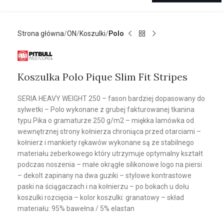
Strona główna
ON
Koszulki
Polo
Koszulka Polo Pique Slim Fit Stripes
SERIA HEAVY WEIGHT 250 – fason bardziej dopasowany do
sylwetki – Polo wykonane z grubej fakturowanej tkanina
typu Pika o gramaturze 250 g/m2 – miękka lamówka od
wewnętrznej strony kołnierza chroniąca przed otarciami –
kołnierz i mankiety rękawów wykonane są ze stabilnego
materiału żeberkowego który utrzymuje optymalny kształt
podczas noszenia – małe okrągłe silikonowe logo na piersi
– dekolt zapinany na dwa guziki – stylowe kontrastowe
paski na ściągaczach i na kołnierzu – po bokach u dołu
koszulki rozcięcia – kolor koszulki: granatowy – skład
materiału: 95% bawełna / 5% elastan