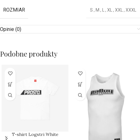
ROZMIAR
S
,
M
,
L
,
XL
,
XXL
,
XXXL
Opinie (0)
Podobne produkty
T-shirt Logstri White