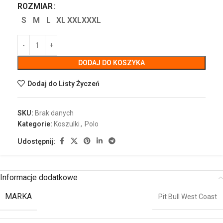
ROZMIAR
S
M
L
XL
XXL
XXXL
DODAJ DO KOSZYKA
Dodaj do Listy Życzeń
SKU:
Brak danych
Kategorie:
Koszulki
,
Polo
Udostępnij:
Informacje dodatkowe
MARKA
Pit Bull West Coast