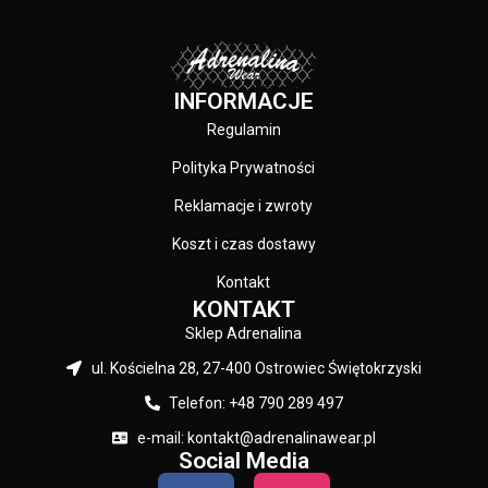
INFORMACJE
Regulamin
Polityka Prywatności
Reklamacje i zwroty
Koszt i czas dostawy
Kontakt
KONTAKT
Sklep Adrenalina
ul. Kościelna 28, 27-400 Ostrowiec Świętokrzyski
Telefon: +48 790 289 497
e-mail: kontakt@adrenalinawear.pl
Social Media