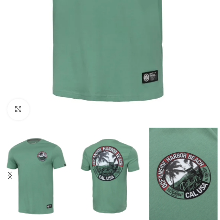
Kliknij aby powiększyć