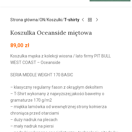
Strona główna
ON
Koszulki
T-shirty
Koszulka Oceanside miętowa
89,00
zł
Koszulka męska z kolekcji wiosna / lato firmy PIT BULL
WEST COAST – Oceanside
SERIA MIDDLE WEIGHT 170 BASIC
– klasyczny regularny fason z okrągłym dekoltem
– T-Shirt wykonany z najwyższej jakości bawełny o
gramaturze 170 g/m2
– miękka lamówka od wewnętrznej strony kołnierza
chroniąca przed otarciami
– duży nadruk na plecach
– mały nadruk na piersi