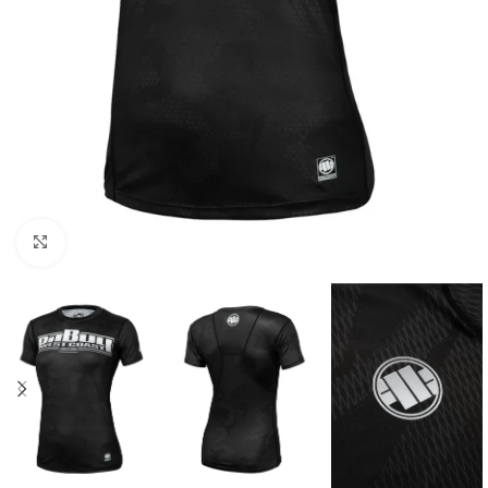
Kliknij aby powiększyć