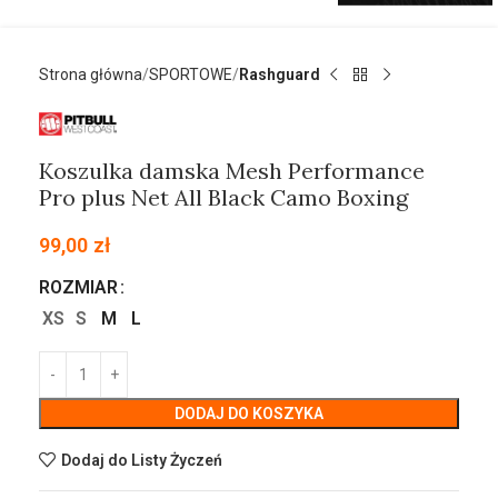
Strona główna
SPORTOWE
Rashguard
Koszulka damska Mesh Performance
Pro plus Net All Black Camo Boxing
99,00
zł
ROZMIAR
XS
S
M
L
DODAJ DO KOSZYKA
Dodaj do Listy Życzeń