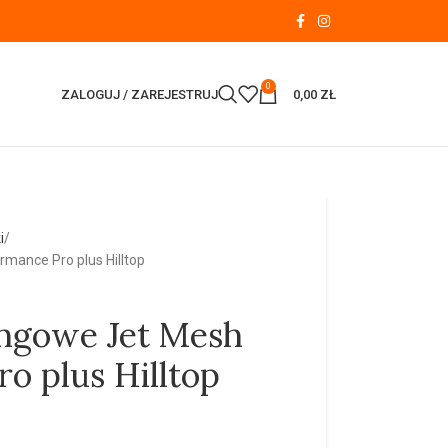
0
ZALOGUJ / ZAREJESTRUJ
0,00
ZŁ
i
mance Pro plus Hilltop
ingowe Jet Mesh
o plus Hilltop