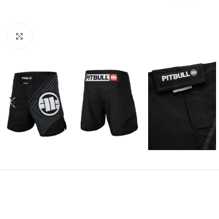
Kliknij aby powiększyć