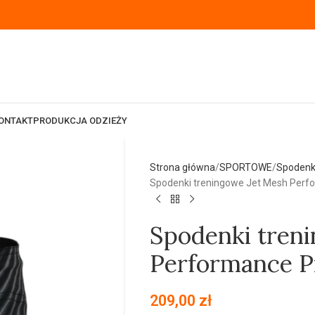
ONTAKT
PRODUKCJA ODZIEŻY
Strona główna
SPORTOWE
Spodenk
Spodenki treningowe Jet Mesh Perfor
Spodenki tren
Performance Pr
209,00
zł