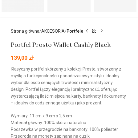
Strona główna
AKCESORIA
Portfele
Portfel Prosto Wallet Cashly Black
139,00
zł
Klasyczny portfel skórzany z kolekcji Prosto, stworzony z
myślą o funkcjonalności i ponadczasowym stylu. Idealny
wybór dla osób ceniących trwałość i minimalistyczny
design. Portfel łączy elegancję i praktyczność, oferując
wystarczającą ilość miejsca na karty, banknoty i dokumenty
– idealny do codziennego użytku i jako prezent.
Wymiary: 11 cm x 9 cm x 2,5 cm
Materiał główny: 100% skóra naturalna
Podszewka w przegrodzie na banknoty: 100% poliester
Przegroda na monety zapinana na guzik