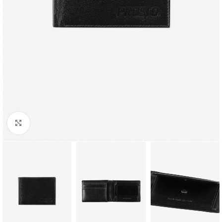
Kliknij aby powiększyć