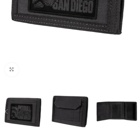
Kliknij aby powiększyć