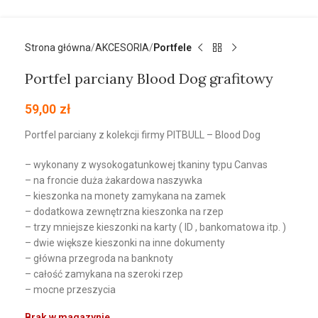
Strona główna
AKCESORIA
Portfele
Portfel parciany Blood Dog grafitowy
59,00
zł
Portfel parciany z kolekcji firmy PITBULL – Blood Dog
– wykonany z wysokogatunkowej tkaniny typu Canvas
– na froncie duża żakardowa naszywka
– kieszonka na monety zamykana na zamek
– dodatkowa zewnętrzna kieszonka na rzep
– trzy mniejsze kieszonki na karty ( ID , bankomatowa itp. )
– dwie większe kieszonki na inne dokumenty
– główna przegroda na banknoty
– całość zamykana na szeroki rzep
– mocne przeszycia
Brak w magazynie