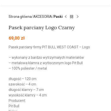
Strona główna
AKCESORIA
Paski
Pasek parciany Logo Czarny
69,00
zł
Pasek parciany firmy PIT BULL WEST COAST – Logo
– wykonany z bardzo wytrzymałych materiałów
– metalowa klamra z wytłoczonym logo Pit Bull
– 100% poliester / metal
długość – 120 cm
szerokość – 4 cm
długość klamry – 7 cm
wysokość klamry – 4 cm
Producent:
Pit Bull