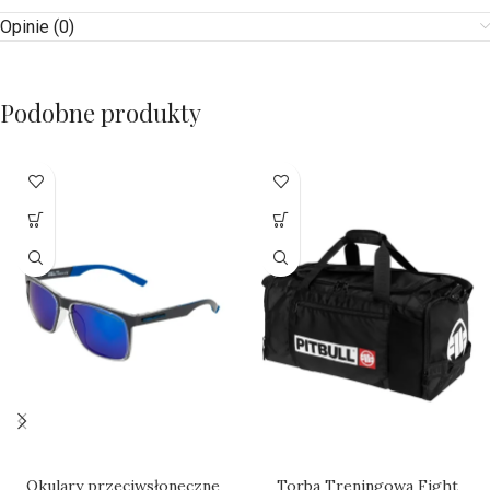
Opinie (0)
Podobne produkty
Okulary przeciwsłoneczne
Torba Treningowa Fight