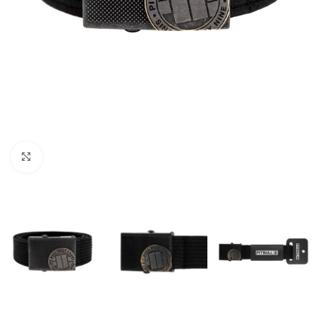
Kliknij aby powiększyć