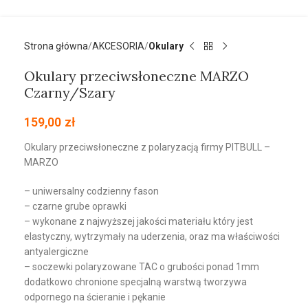
Strona główna
AKCESORIA
Okulary
Okulary przeciwsłoneczne MARZO
Czarny/Szary
159,00
zł
Okulary przeciwsłoneczne z polaryzacją firmy PITBULL –
MARZO
– uniwersalny codzienny fason
– czarne grube oprawki
– wykonane z najwyższej jakości materiału który jest
elastyczny, wytrzymały na uderzenia, oraz ma właściwości
antyalergiczne
– soczewki polaryzowane TAC o grubości ponad 1mm
dodatkowo chronione specjalną warstwą tworzywa
odpornego na ścieranie i pękanie