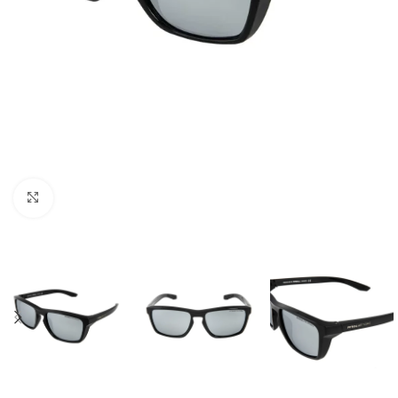
Kliknij aby powiększyć