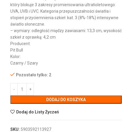
który blokuje 3 zakresy promieniowania ultraﬁoletowego:
UVA, UVB i UVC. Kategoria przepuszczalności światła i
stopień przyciemnienia szkieł: kat. 3 (8%-18%) intensywne
światło słoneczne.
– wymiary: odległość między zawiasami: 13,3 cm, wysokość
szkieł z oprawką: 4,2 cm
Producent:
Pit Bull
Kolor:
Czarny / Szary
Pozostało tylko: 2
DODAJ DO KOSZYKA
Dodaj do Listy Życzeń
SKU:
5903592113927