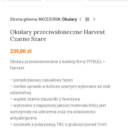
Strona główna
AKCESORIA
Okulary
Okulary przeciwsłoneczne Harvest
Czarno Szare
239,00
zł
Okulary przeciwsłoneczne z kolekcji firmy PITBULL –
Harvest
– ponadczasowy casualowy fason
– cienkie oprawki w kolorze czarnym wykonane ze stali
szlachetnej
– wąskie czarne zauszniki z tworzywa
– wykonane z najwyższej jakości materiału który jest
wytrzymały na uderzenia oraz ma właściwości
antyalergiczne
– soczewki z polaryzacją TAC o grubości ponad 1mm