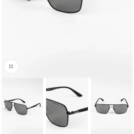
Kliknij aby powiększyć