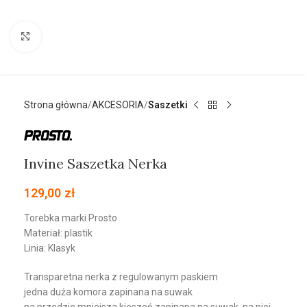
Kliknij aby powiększyć
Strona główna
AKCESORIA
Saszetki
Invine Saszetka Nerka
129,00
zł
Torebka marki Prosto
Materiał: plastik
Linia: Klasyk
Transparetna nerka z regulowanym paskiem
jedna duża komora zapinana na suwak