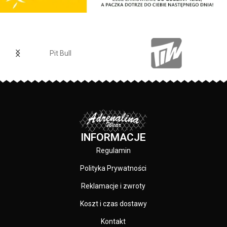
450D z powłoką hydrofobową
Pit Bull
INFORMACJE
Regulamin
Polityka Prywatności
Reklamacje i zwroty
Koszt i czas dostawy
Kontakt