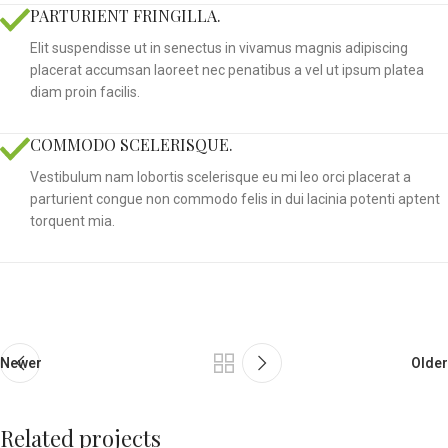
PARTURIENT FRINGILLA.
Elit suspendisse ut in senectus in vivamus magnis adipiscing
placerat accumsan laoreet nec penatibus a vel ut ipsum platea
diam proin facilis.
COMMODO SCELERISQUE.
Vestibulum nam lobortis scelerisque eu mi leo orci placerat a
parturient congue non commodo felis in dui lacinia potenti aptent
torquent mia.
Newer
Older
Related projects