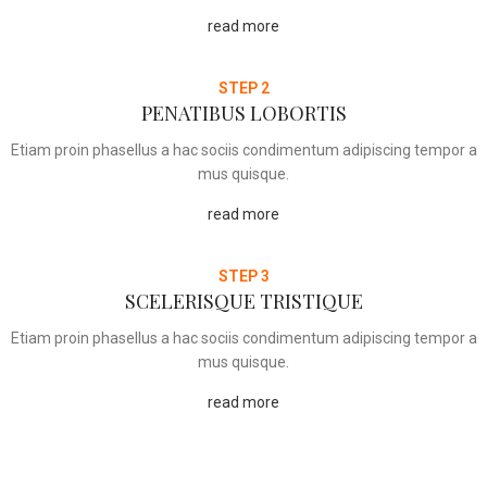
read more
STEP 2
PENATIBUS LOBORTIS
Etiam proin phasellus a hac sociis condimentum adipiscing tempor a
mus quisque.
read more
STEP 3
SCELERISQUE TRISTIQUE
Etiam proin phasellus a hac sociis condimentum adipiscing tempor a
mus quisque.
read more