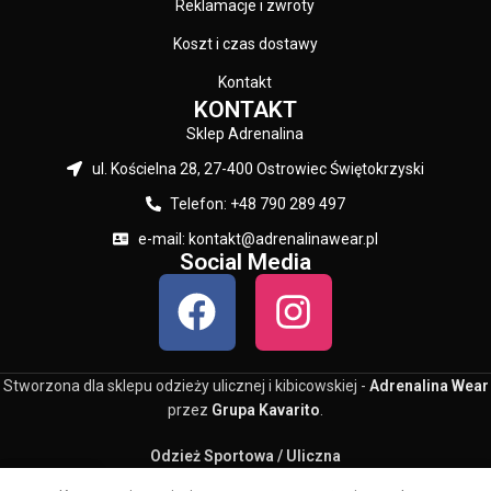
Reklamacje i zwroty
Koszt i czas dostawy
Kontakt
KONTAKT
Sklep Adrenalina
ul. Kościelna 28, 27-400 Ostrowiec Świętokrzyski
Telefon: +48 790 289 497
e-mail: kontakt@adrenalinawear.pl
Social Media
Stworzona dla sklepu odzieży ulicznej i kibicowskiej -
Adrenalina Wear
przez
Grupa Kavarito
.
Odzież Sportowa / Uliczna
0